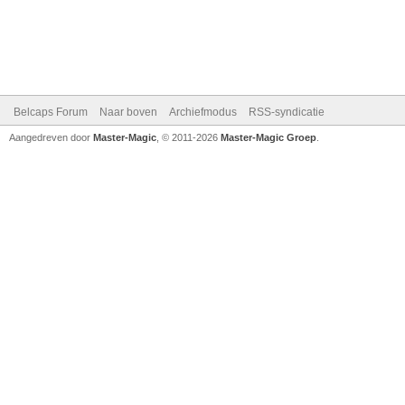
Belcaps Forum
Naar boven
Archiefmodus
RSS-syndicatie
Aangedreven door
Master-Magic
, © 2011-2026
Master-Magic Groep
.