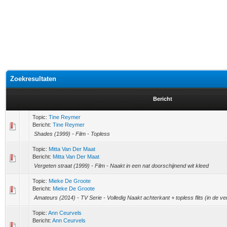
Zoekresultaten
Bericht
Topic:
Tine Reymer
Bericht:
Tine Reymer
Shades (1999) - Film - Topless
Topic:
Mitta Van Der Maat
Bericht:
Mitta Van Der Maat
Vergeten straat (1999) - Film - Naakt in een nat doorschijnend wit kleed
Topic:
Mieke De Groote
Bericht:
Mieke De Groote
Amateurs (2014) - TV Serie - Volledig Naakt achterkant + topless flits (in de ver
Topic:
Ann Ceurvels
Bericht:
Ann Ceurvels