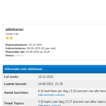
aldebaran
(Junior Lid)
Registratiedatum:
19-12-2015
Geboortedatum:
08-05-1975 (51 jaar oud)
Plaatselijke tijd:
10-08-2026 op 10:29
Status:
Offline
Informatie over aldebaran
Lid sinds:
19-12-2015
Laatste bezoek:
14-06-2021, 21:35
6 (0 berichten per dag | 0.24 procent van alle beri
Aantal berichten:
(
Alle berichten zoeken
)
2 (0 topics per dag | 0.27 procent van alles topics
Totaal Topics:
(
Alle topics zoeken
)