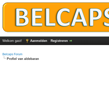
Welkom gast!
Aanmelden
Registreren
Belcaps Forum
Profiel van aldebaran