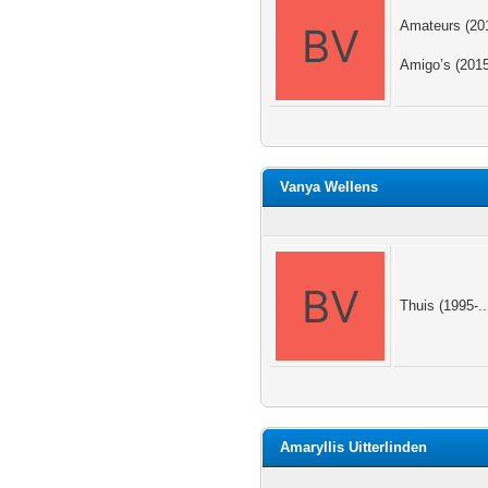
Amateurs (201
Amigo’s (2015)
Vanya Wellens
Thuis (1995-..
Amaryllis Uitterlinden