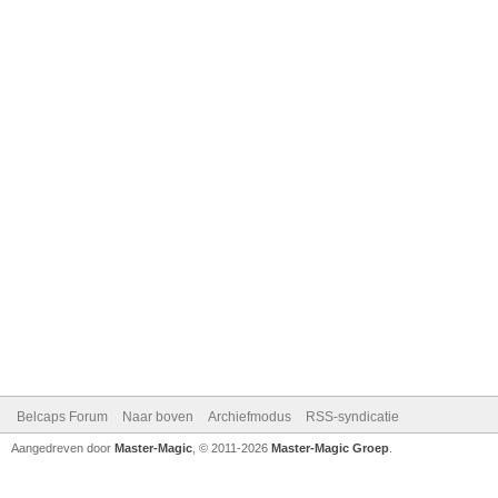
Belcaps Forum
Naar boven
Archiefmodus
RSS-syndicatie
Aangedreven door
Master-Magic
, © 2011-2026
Master-Magic Groep
.