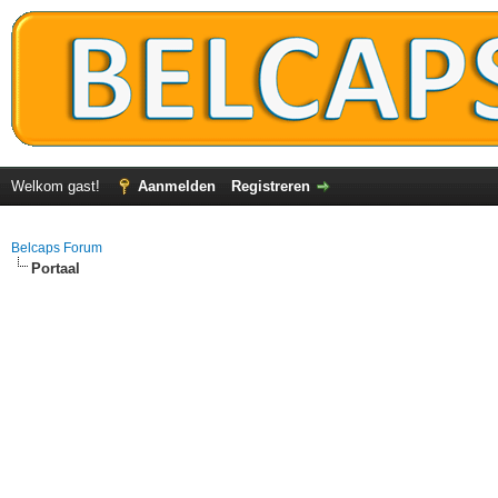
Welkom gast!
Aanmelden
Registreren
Belcaps Forum
Portaal