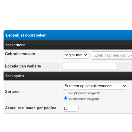
Ledenlijst doorzoeken
Zoekcriteria
Gebruikersnaam
Gebruikersnaam
Zoek naar een gebrui
Locatie van website
Zoekopties
Sorteren
in oplopende volgorde
in aflopende volgorde
Aantal resultaten per pagina