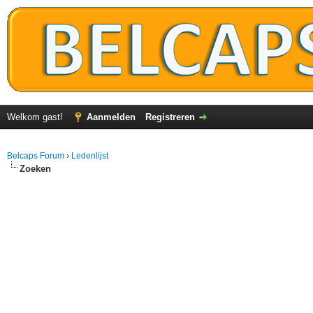
Welkom gast!
Aanmelden
Registreren
Belcaps Forum
›
Ledenlijst
Zoeken