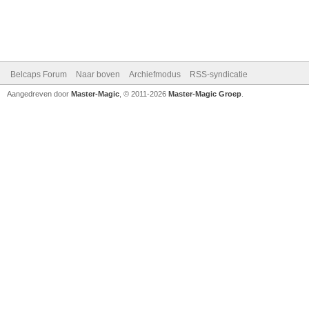
Belcaps Forum
Naar boven
Archiefmodus
RSS-syndicatie
Aangedreven door
Master-Magic
, © 2011-2026
Master-Magic Groep
.