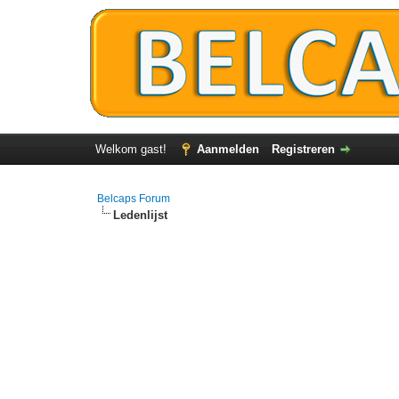
Welkom gast!
Aanmelden
Registreren
Belcaps Forum
Ledenlijst