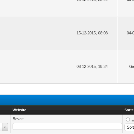
15-12-2015, 08:08
04-
08-12-2015, 19:34
Gi
Website
Sorte
Bevat:
i