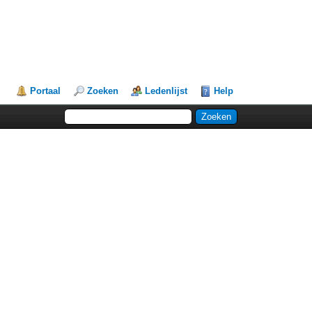
Portaal
Zoeken
Ledenlijst
Help